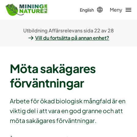
Meny
English
Utbildning Affärsrelevans sida 22 av 28
Vill du fortsätta på annan enhet?
Möta sakägares
förväntningar
Arbete för ökad biologisk mångfald är en
viktig del i att vara en god granne och att
möta sakägares förväntningar.