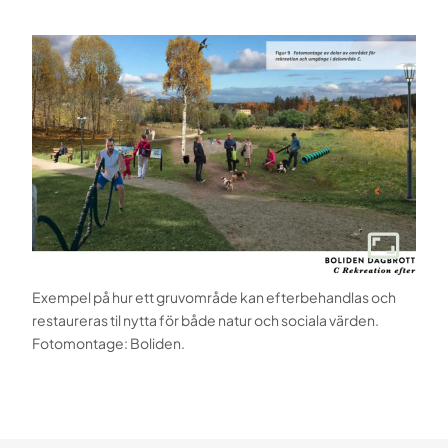
Exempel på hur ett gruvområde kan efterbehandlas och
restaureras til nytta för både natur och sociala värden.
Fotomontage: Boliden.