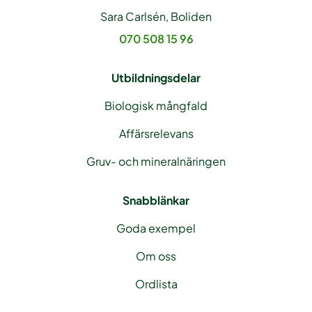
Sara Carlsén, Boliden
070 508 15 96
Utbildningsdelar
Biologisk mångfald
Affärsrelevans
Gruv- och mineralnäringen
Snabblänkar
Goda exempel
Om oss
Ordlista