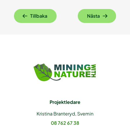
Tillbaka
Nästa
Projektledare
Kristina Branteryd, Svemin
08 762 67 38