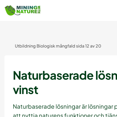
Utbildning Biologisk mångfald sida 12 av 20
Naturbaserade lösn
vinst
Naturbaserade lösningar är lösningar
att nyttja naturens funktioner och tjäns