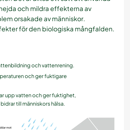
hejda och mildra effekterna av
blem orsakade av människor.
ffekter för den biologiska mångfalden.
attenbildning och vattenrening.
peraturen och ger fuktigare
ar upp vatten och ger fuktighet,
idrar till människors hälsa.