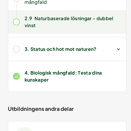
mångfald
2.9
Naturbaserade lösningar - dubbel
vinst
3. Status och hot mot naturen?
4. Biologisk mångfald: Testa dina
kunskaper
Utbildningens andra delar