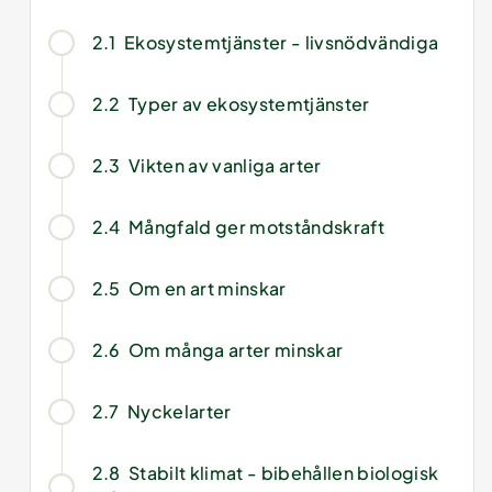
2.1
Ekosystemtjänster - livsnödvändiga
2.2
Typer av ekosystemtjänster
2.3
Vikten av vanliga arter
2.4
Mångfald ger motståndskraft
2.5
Om en art minskar
2.6
Om många arter minskar
2.7
Nyckelarter
2.8
Stabilt klimat - bibehållen biologisk