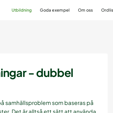
Utbildning
Goda exempel
Om oss
Ordli
ingar - dubbel
 på samhällsproblem som baseras på
ter. Det är alltså ett sätt att använda